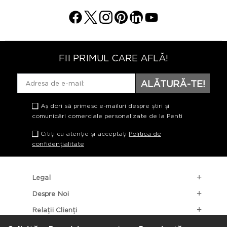
FII PRIMUL CARE AFLĂ!
ALĂTURĂ-TE!
Aș dori să primesc e-mailuri despre știri și
comunicări comerciale personalizate de la Penti
Citiți cu atenție și acceptați
Politica de
confidențialitate
Legal
Despre Noi
Relații Clienți
Categorii Populare