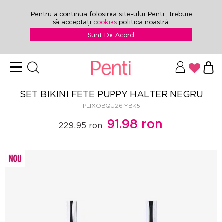
Pentru a continua folosirea site-ului Penti , trebuie
să acceptați
cookies
politica noastră.
Sunt De Acord
SET BIKINI FETE PUPPY HALTER NEGRU
PLIXOBQU26IYBK5
91.98 ron
229.95 ron