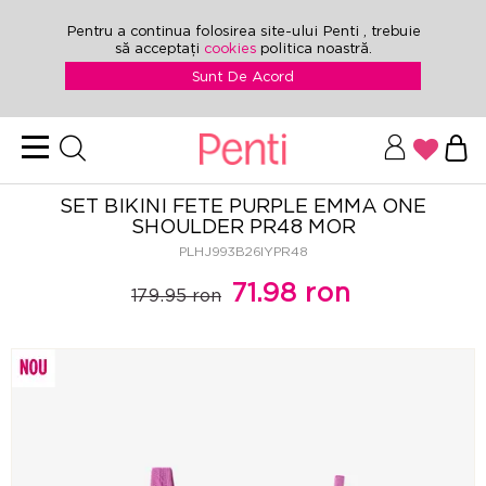
Pentru a continua folosirea site-ului Penti , trebuie
să acceptați
cookies
politica noastră.
Sunt De Acord
SET BIKINI FETE PURPLE EMMA ONE
SHOULDER PR48 MOR
PLHJ993B26IYPR48
71.98 ron
179.95 ron