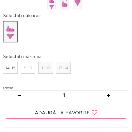
Selectați culoarea:
Selectați mărimea:
14-15
9-10
11-12
13-14
Piese
1
ADAUGĂ LA FAVORITE