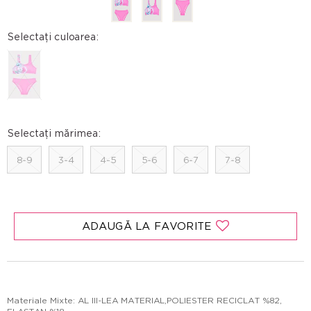
Selectați culoarea:
Selectați mărimea:
8-9
3-4
4-5
5-6
6-7
7-8
ADAUGĂ LA FAVORITE
Materiale Mixte: AL III-LEA MATERIAL,POLIESTER RECICLAT %82,