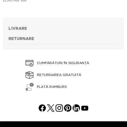
ELASTAN %18
LIVRARE
RETURNARE
CUMPĂRĂTURI ÎN SIGURANȚĂ
RETURNAREA GRATUITĂ
PLATĂ RAMBURS