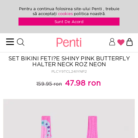
Pentru a continua folosirea site-ului Penti , trebuie
să acceptați
cookies
politica noastră.
Sunt De Acord
SET BIKINI FETI?E SHINY PINK BUTTERFLY
HALTER NECK ROZ NEON
PLCY9TCL24IYNP2
47.98 ron
159.95 ron