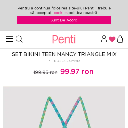
Pentru a continua folosirea site-ului Penti , trebuie
să acceptați
cookies
politica noastră.
Sunt De Acord
SET BIKINI TEEN NANCY TRIANGLE MIX
PLTNU2G924IYMIX
99.97 ron
199.95 ron