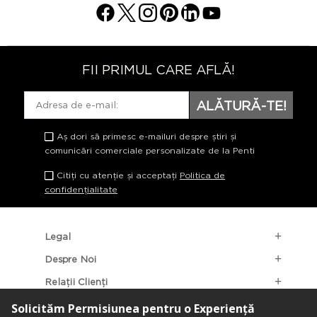
FII PRIMUL CARE AFLĂ!
ALĂTURĂ-TE!
Aș dori să primesc e-mailuri despre știri și
comunicări comerciale personalizate de la Penti
Citiți cu atenție și acceptați
Politica de
confidențialitate
Legal
Despre Noi
Relații Clienți
Categorii Populare