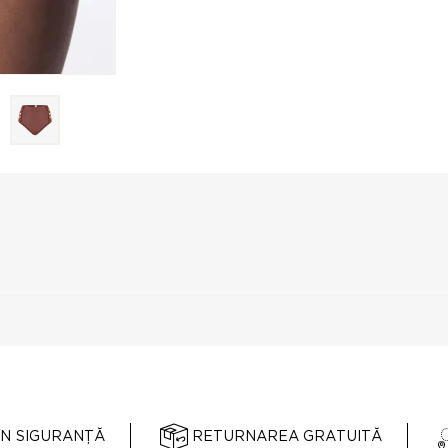
ÎN SIGURANȚĂ
RETURNAREA GRATUITĂ