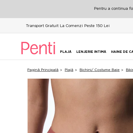
Pentru a continua fol
Transport Gratuit La Comenzi Peste 150 Lei
PLAJĂ
LENJERIE INTIMĂ
HAINE DE C
Pagină Principală
Plajă
Bichini/ Costume Baie
Biki