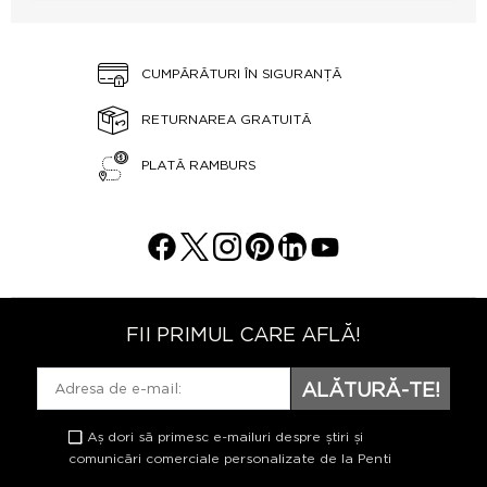
CUMPĂRĂTURI ÎN SIGURANȚĂ
RETURNAREA GRATUITĂ
PLATĂ RAMBURS
FII PRIMUL CARE AFLĂ!
ALĂTURĂ-TE!
Aș dori să primesc e-mailuri despre știri și
comunicări comerciale personalizate de la Penti