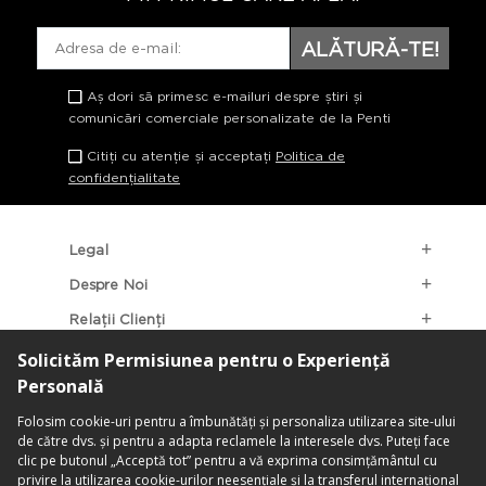
ALĂTURĂ-TE!
Aș dori să primesc e-mailuri despre știri și
comunicări comerciale personalizate de la Penti
Citiți cu atenție și acceptați
Politica de
confidențialitate
Legal
Despre Noi
Relații Clienți
Categorii Populare
Localizarea Magazinelor
contact@penti.com.ro