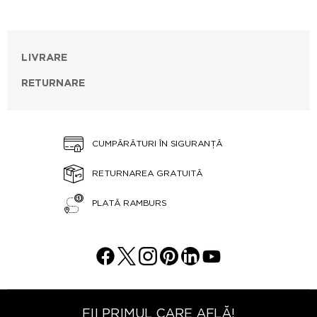
LIVRARE
RETURNARE
CUMPĂRĂTURI ÎN SIGURANȚĂ
RETURNAREA GRATUITĂ
PLATĂ RAMBURS
FII PRIMUL CARE AFLĂ!