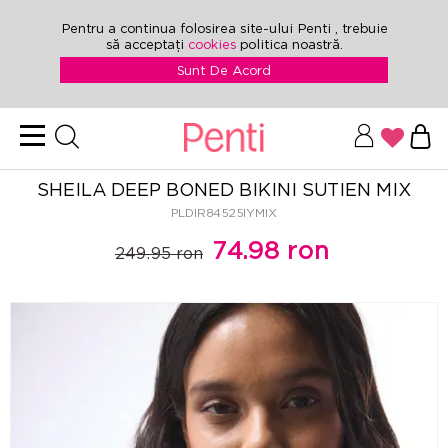
Pentru a continua folosirea site-ului Penti , trebuie
să acceptați
cookies
politica noastră.
Sunt De Acord
SHEILA DEEP BONED BIKINI SUTIEN MIX
PLDIR84525IYMIX
74.98 ron
249.95 ron