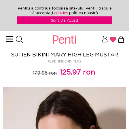
Pentru a continua folosirea site-ului Penti , trebuie
să acceptați
cookies
politica noastră.
Sunt De Acord
SUTIEN BIKINI MARY HIGH LEG MUȘTAR
PLKEHI3B24IYYL82
125.97 ron
179.95 ron