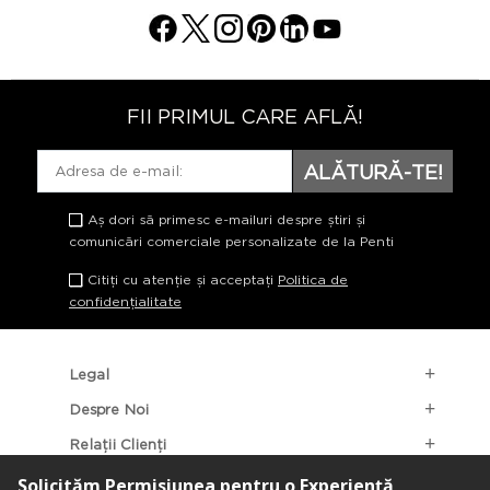
FII PRIMUL CARE AFLĂ!
ALĂTURĂ-TE!
Aș dori să primesc e-mailuri despre știri și
comunicări comerciale personalizate de la Penti
Citiți cu atenție și acceptați
Politica de
confidențialitate
Legal
Despre Noi
Relații Clienți
Categorii Populare