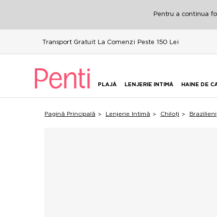
Pentru a continua fol
Transport Gratuit La Comenzi Peste 150 Lei
PLAJĂ
LENJERIE INTIMĂ
HAINE DE C
Pagină Principală
Lenjerie Intimă
Chiloți
Brazilieni