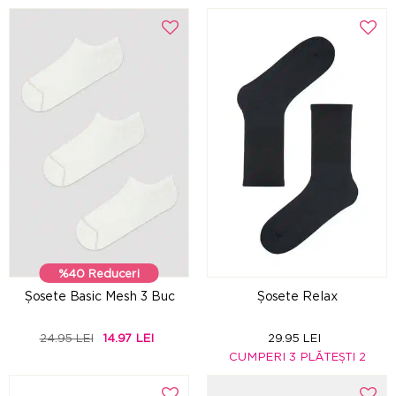
%40 Reduceri
Șosete Basic Mesh 3 Buc
Șosete Relax
24.95 LEI
14.97 LEI
29.95 LEI
CUMPERI 3 PLĂTEȘTI 2