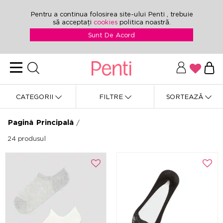
Pentru a continua folosirea site-ului Penti , trebuie
să acceptați
cookies
politica noastră.
Sunt De Acord
CATEGORII
FILTRE
SORTEAZĂ
Pagină Principală
/
24
produsul