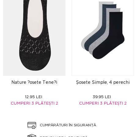
Nature ?osete Tene?i
Şosete Simple, 4 perechi
12.95 LEI
39.95 LEI
CUMPERI 3 PLĂTEȘTI 2
CUMPERI 3 PLĂTEȘTI 2
CUMPĂRĂTURI ÎN SIGURANȚĂ