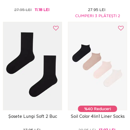
27.95 LEI
11.18 LEI
27.95 LEI
CUMPERI 3 PLĂTEȘTI 2
%40 Reduceri
Şosete Lungi Soft 2 Buc
Soil Color 4lin1 Liner Socks