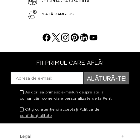
RETURNAREA GRATUITĂ
PLATĂ RAMBURS
FII PRIMUL CARE AFLĂ!
ALĂTURĂ-TE!
Aș dori să primesc e-mailuri despre știri și
comunicări comerciale personalizate de la Penti
Citiți cu atenție și acceptați
Politica de
confidențialitate
Legal