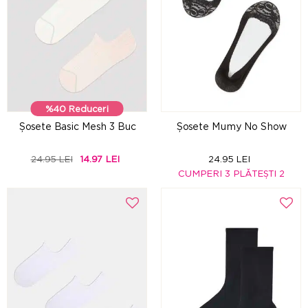
%40 Reduceri
Șosete Basic Mesh 3 Buc
Șosete Mumy No Show
24.95 LEI
14.97 LEI
24.95 LEI
CUMPERI 3 PLĂTEȘTI 2