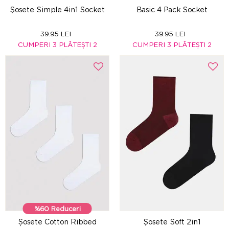
Şosete Simple 4in1 Socket
Basic 4 Pack Socket
39.95 LEI
39.95 LEI
CUMPERI 3 PLĂTEȘTI 2
CUMPERI 3 PLĂTEȘTI 2
%60 Reduceri
Șosete Cotton Ribbed
Şosete Soft 2in1