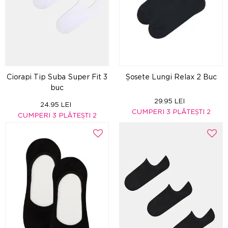
Ciorapi Tip Suba Super Fit 3
Șosete Lungi Relax 2 Buc
buc
29.95 LEI
24.95 LEI
CUMPERI 3 PLĂTEȘTI 2
CUMPERI 3 PLĂTEȘTI 2