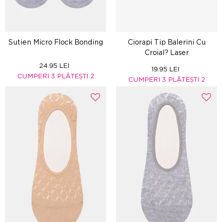
Sutien Micro Flock Bonding
Ciorapi Tip Balerini Cu
Croial? Laser
24.95 LEI
19.95 LEI
CUMPERI 3 PLĂTEȘTI 2
CUMPERI 3 PLĂTEȘTI 2