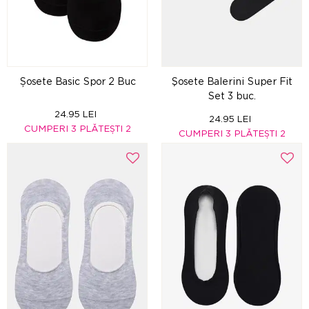
Șosete Basic Spor 2 Buc
Şosete Balerini Super Fit
Set 3 buc.
24.95 LEI
24.95 LEI
CUMPERI 3 PLĂTEȘTI 2
CUMPERI 3 PLĂTEȘTI 2