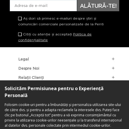
ALĂTURĂ-TE!
Aș dori să primesc e-mailuri despre știri și
comunicări comerciale personalizate de la Penti
Citiți cu atenție și acceptați
Politica de
confidențialitate
Legal
Despre Noi
Relații Clienți
Categorii Populare
Localizarea Magazinelor
contact@penti.com.ro