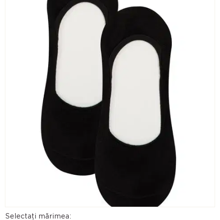
Selectați mărimea: