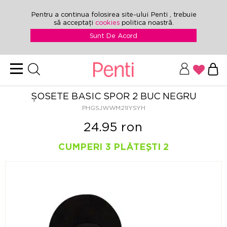
Pentru a continua folosirea site-ului Penti , trebuie
să acceptați
cookies
politica noastră.
Sunt De Acord
ȘOSETE BASIC SPOR 2 BUC NEGRU
PHGSJWWM21IYSYH
24.95 ron
CUMPERI 3 PLĂTEȘTI 2