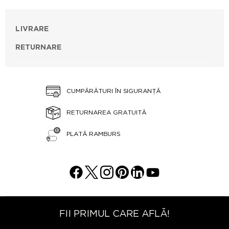
LIVRARE
RETURNARE
CUMPĂRĂTURI ÎN SIGURANȚĂ
RETURNAREA GRATUITĂ
PLATĂ RAMBURS
FII PRIMUL CARE AFLĂ!