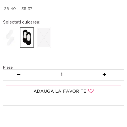
38-40
35-37
Selectați culoarea:
Piese
1
ADAUGĂ LA FAVORITE