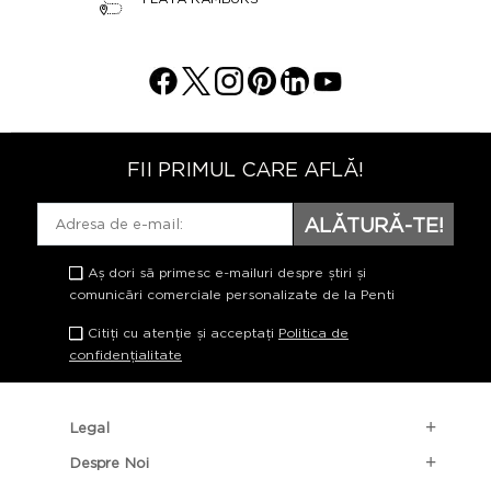
FII PRIMUL CARE AFLĂ!
ALĂTURĂ-TE!
Aș dori să primesc e-mailuri despre știri și
comunicări comerciale personalizate de la Penti
Citiți cu atenție și acceptați
Politica de
confidențialitate
Legal
Despre Noi