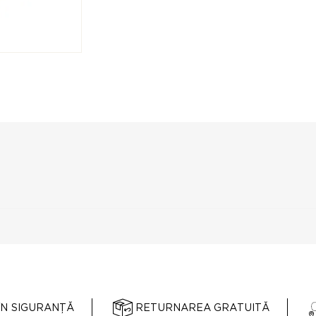
ÎN SIGURANȚĂ
RETURNAREA GRATUITĂ