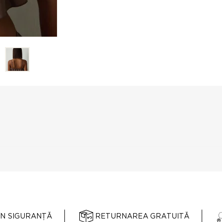
ÎN SIGURANȚĂ
RETURNAREA GRATUITĂ