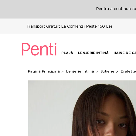
Pentru a continua fol
Transport Gratuit La Comenzi Peste 150 Lei
PLAJĂ
LENJERIE INTIMĂ
HAINE DE C
Pagină Principală
Lenjerie Intimă
Sutiene
Bralette