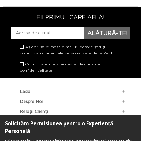
FII PRIMUL CARE AFLĂ!
ALĂTURĂ-TE!
Aș dori să primesc e-mailuri despre știri și
comunicări comerciale personalizate de la Penti
Citiți cu atenție și acceptați
Politica de
confidențialitate
Legal
Despre Noi
Relații Clienți
Categorii Populare
Localizarea Magazinelor