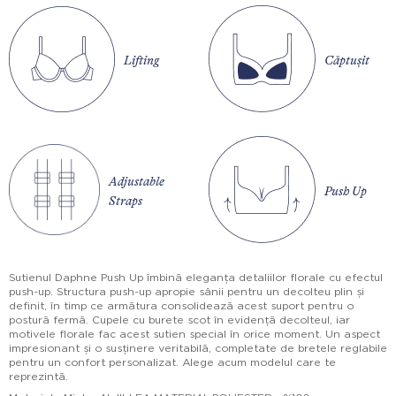
Lifting
Căptușit
Adjustable
Push Up
Straps
Sutienul Daphne Push Up îmbină eleganța detaliilor florale cu efectul
push-up. Structura push-up apropie sânii pentru un decolteu plin și
definit, în timp ce armătura consolidează acest suport pentru o
postură fermă. Cupele cu burete scot în evidență decolteul, iar
motivele florale fac acest sutien special în orice moment. Un aspect
impresionant și o susținere veritabilă, completate de bretele reglabile
pentru un confort personalizat. Alege acum modelul care te
reprezintă.