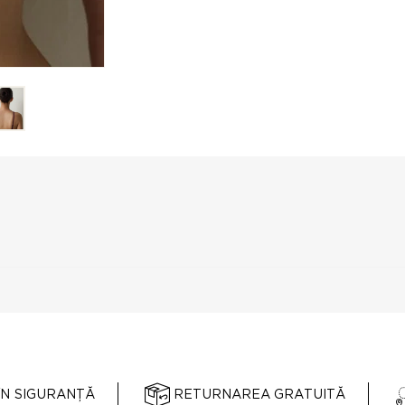
ÎN SIGURANȚĂ
RETURNAREA GRATUITĂ