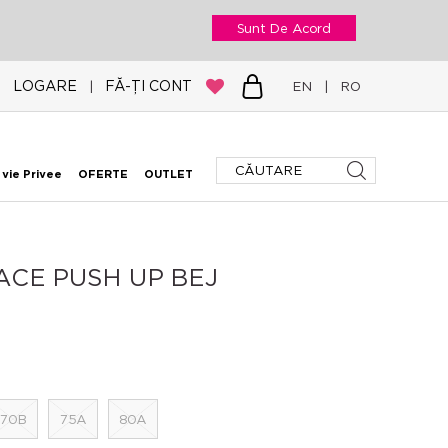
Sunt De Acord
LOGARE
FĂ-ȚI CONT
|
EN
|
RO
 vie Privee
OFERTE
OUTLET
CE PUSH UP BEJ
70B
75A
80A