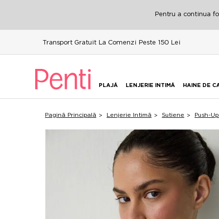
Pentru a continua fol
Transport Gratuit La Comenzi Peste 150 Lei
PLAJĂ
LENJERIE INTIMĂ
HAINE DE C
Pagină Principală
Lenjerie Intimă
Sutiene
Push-Up