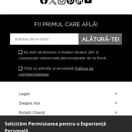
FII PRIMUL CARE AFLĂ!
ALĂTURĂ-TE!
Aș dori să primesc e-mailuri despre știri și
comunicări comerciale personalizate de la Penti
Citiți cu atenție și acceptați
Politica de
confidențialitate
Legal
Despre Noi
Relații Clienți
Categorii Populare
Localizarea Magazinelor