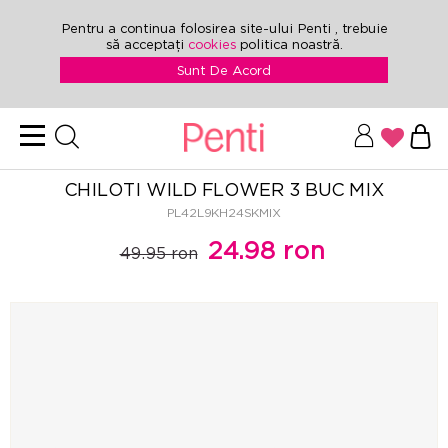
Pentru a continua folosirea site-ului Penti , trebuie
să acceptați
cookies
politica noastră.
Sunt De Acord
CHILOTI WILD FLOWER 3 BUC MIX
PL42L9KH24SKMIX
24.98 ron
49.95 ron