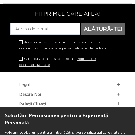
FII PRIMUL CARE AFLĂ!
ALĂTURĂ-TE!
Aș dori să primesc e-mailuri despre știri și
comunicări comerciale personalizate de la Penti
Citiți cu atenție și acceptați
Politica de
confidențialitate
Legal
Despre Noi
Relații Clienți
Categorii Populare
Localizarea Magazinelor