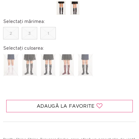
Selectați mărimea:
2
3
1
Selectați culoarea:
ADAUGĂ LA FAVORITE