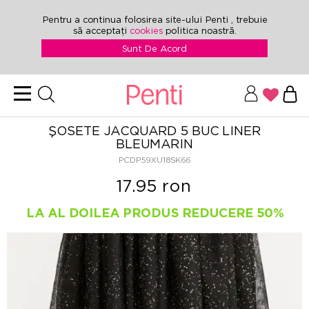
Pentru a continua folosirea site-ului Penti , trebuie
să acceptați
cookies
politica noastră.
Sunt De Acord
ŞOSETE JACQUARD 5 BUC LINER
BLEUMARIN
PCDP59XU18SK66
17.95 ron
LA AL DOILEA PRODUS REDUCERE 50%