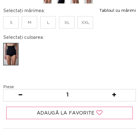
Selectați mărimea:
Tabloul cu mărimi
S
M
L
XL
XXL
Selectați culoarea:
Piese
1
ADAUGĂ LA FAVORITE