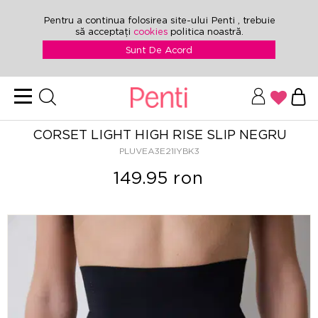
Pentru a continua folosirea site-ului Penti , trebuie
să acceptați
cookies
politica noastră.
Sunt De Acord
CORSET LIGHT HIGH RISE SLIP NEGRU
PLUVEA3E21IYBK3
149.95 ron