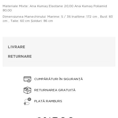
Materiale Mixte: Ana Kumaş Elastane 20,00 Ana Kumaş Poliamid
80,00
Dimensiunea Manechinului: Marime: S / 36 Inaltime: 172 cm , Bust: 83
cm , Talie: 60 cm Şolduri: 86 cm
LIVRARE
RETURNARE
CUMPĂRĂTURI ÎN SIGURANȚĂ
RETURNAREA GRATUITĂ
PLATĂ RAMBURS