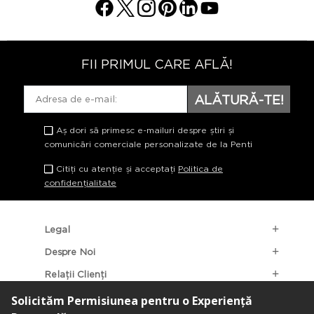
FII PRIMUL CARE AFLĂ!
ALĂTURĂ-TE!
Aș dori să primesc e-mailuri despre știri și
comunicări comerciale personalizate de la Penti
Citiți cu atenție și acceptați
Politica de
confidențialitate
Legal
Despre Noi
Relații Clienți
Categorii Populare