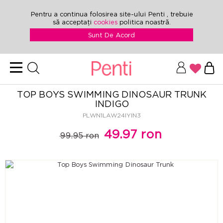
Pentru a continua folosirea site-ului Penti , trebuie
să acceptați
cookies
politica noastră.
Sunt De Acord
TOP BOYS SWIMMING DINOSAUR TRUNK
INDIGO
PLWN1LAW24IYIN3
49.97 ron
99.95 ron