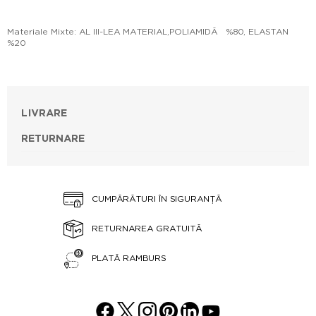
Materiale Mixte: AL III-LEA MATERIAL,POLIAMIDĂ %80, ELASTAN
%20
LIVRARE
RETURNARE
CUMPĂRĂTURI ÎN SIGURANȚĂ
RETURNAREA GRATUITĂ
PLATĂ RAMBURS