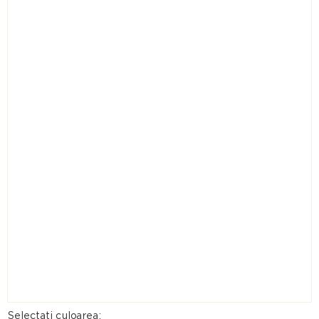
Selectați culoarea: