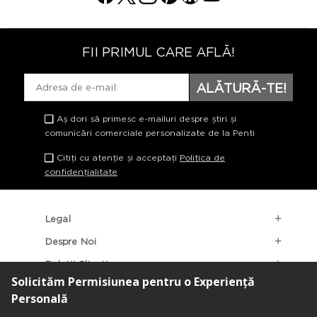
FII PRIMUL CARE AFLĂ!
ALĂTURĂ-TE!
Aș dori să primesc e-mailuri despre știri și
comunicări comerciale personalizate de la Penti
Citiți cu atenție și acceptați
Politica de
confidențialitate
Legal
Despre Noi
Relații Clienți
Categorii Populare
Localizarea Magazinelor