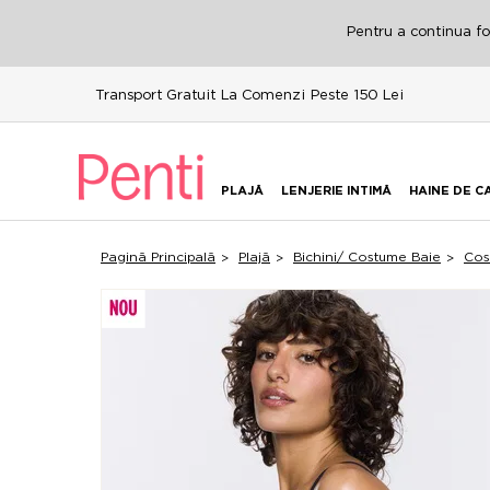
Pentru a continua fol
Transport Gratuit La Comenzi Peste 150 Lei
PLAJĂ
LENJERIE INTIMĂ
HAINE DE C
Pagină Principală
Plajă
Bichini/ Costume Baie
Cos