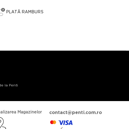
PLATĂ RAMBURS
de la Penti
alizarea Magazinelor
contact@penti.com.ro