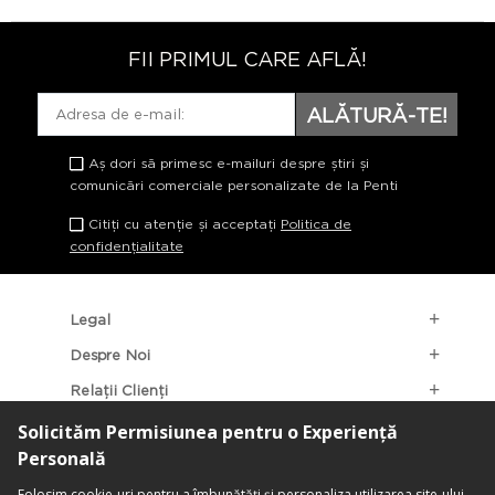
FII PRIMUL CARE AFLĂ!
ALĂTURĂ-TE!
Aș dori să primesc e-mailuri despre știri și
comunicări comerciale personalizate de la Penti
Citiți cu atenție și acceptați
Politica de
confidențialitate
Legal
Despre Noi
Relații Clienți
Categorii Populare
Localizarea Magazinelor