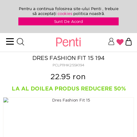
Pentru a continua folosirea site-ului Penti , trebuie
să acceptați
cookies
politica noastră.
Sunt De Acord
DRES FASHION FIT 15 194
PCLP11HK25SK194
22.95 ron
LA AL DOILEA PRODUS REDUCERE 50%