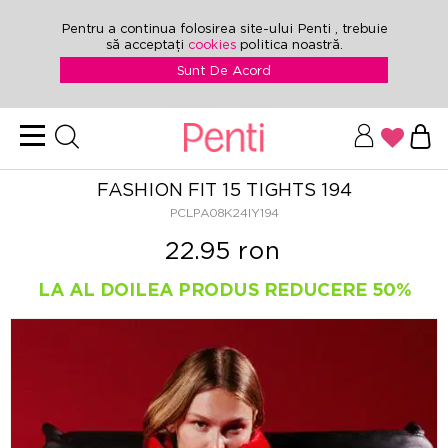
Pentru a continua folosirea site-ului Penti , trebuie
să acceptați
cookies
politica noastră.
Sunt De Acord
FASHION FIT 15 TIGHTS 194
PCLPA08K24IY194
22.95 ron
LA AL DOILEA PRODUS REDUCERE 50%