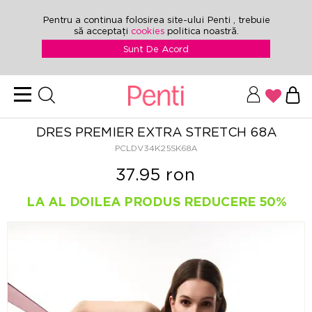
Pentru a continua folosirea site-ului Penti , trebuie
să acceptați
cookies
politica noastră.
Sunt De Acord
DRES PREMIER EXTRA STRETCH 68A
PCLDV34K25SK68A
37.95 ron
LA AL DOILEA PRODUS REDUCERE 50%