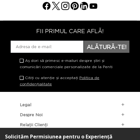
FII PRIMUL CARE AFLĂ!
ALĂTURĂ-TE!
Aș dori să primesc e-mailuri despre știri și
comunicări comerciale personalizate de la Penti
Citiți cu atenție și acceptați
Politica de
confidențialitate
Legal
Despre Noi
Relații Clienți
Categorii Populare