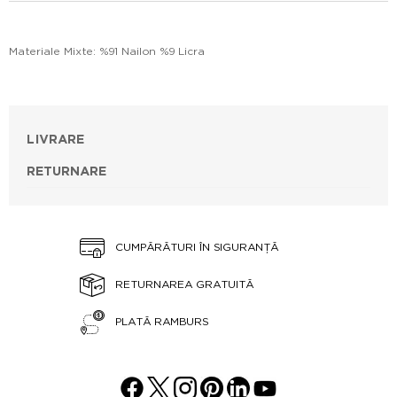
Materiale Mixte: %91 Nailon %9 Licra
LIVRARE
RETURNARE
CUMPĂRĂTURI ÎN SIGURANȚĂ
RETURNAREA GRATUITĂ
PLATĂ RAMBURS