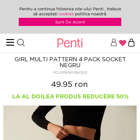
Pentru a continua folosirea site-ului Penti , trebuie
să acceptați
cookies
politica noastră.
Sunt De Acord
GIRL MULTI PATTERN 4 PACK SOCKET
NEGRU
PCLP890K15SK500
49.95 ron
LA AL DOILEA PRODUS REDUCERE 50%