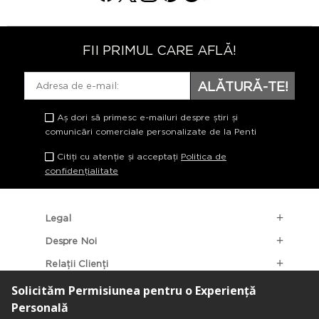
FII PRIMUL CARE AFLĂ!
ALĂTURĂ-TE!
Aș dori să primesc e-mailuri despre știri și
comunicări comerciale personalizate de la Penti
Citiți cu atenție și acceptați
Politica de
confidențialitate
Legal
Despre Noi
Relații Clienți
Categorii Populare
Localizarea Magazinelor