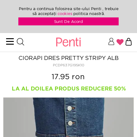
Pentru a continua folosirea site-ului Penti , trebuie
să acceptați
cookies
politica noastră.
Sunt De Acord
CIORAPI DRES PRETTY STRIPY ALB
PCDP637G19SK10
17.95 ron
LA AL DOILEA PRODUS REDUCERE 50%