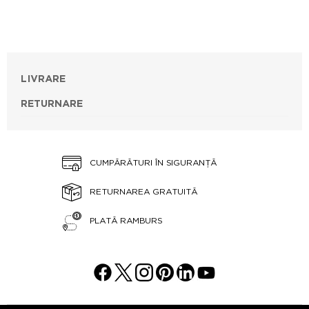
LIVRARE
RETURNARE
CUMPĂRĂTURI ÎN SIGURANȚĂ
RETURNAREA GRATUITĂ
PLATĂ RAMBURS