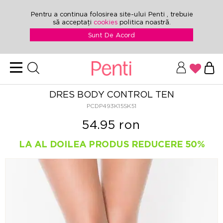
Pentru a continua folosirea site-ului Penti , trebuie
să acceptați
cookies
politica noastră.
Sunt De Acord
DRES BODY CONTROL TEN
PCDP493K15SK51
54.95 ron
LA AL DOILEA PRODUS REDUCERE 50%