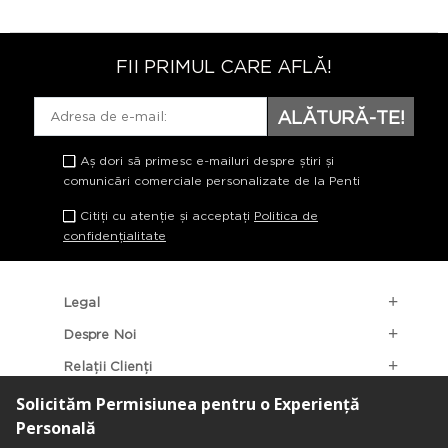
FII PRIMUL CARE AFLĂ!
ALĂTURĂ-TE!
Aș dori să primesc e-mailuri despre știri și
comunicări comerciale personalizate de la Penti
Citiți cu atenție și acceptați
Politica de
confidențialitate
Legal
Despre Noi
Relații Clienți
Categorii Populare
Localizarea Magazinelor