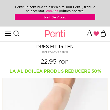
Pentru a continua folosirea site-ului Penti , trebuie
să acceptați
cookies
politica noastră.
Sunt De Acord
DRES FIT 15 TEN
PCLP0A7K23SK51
22.95 ron
LA AL DOILEA PRODUS REDUCERE 50%