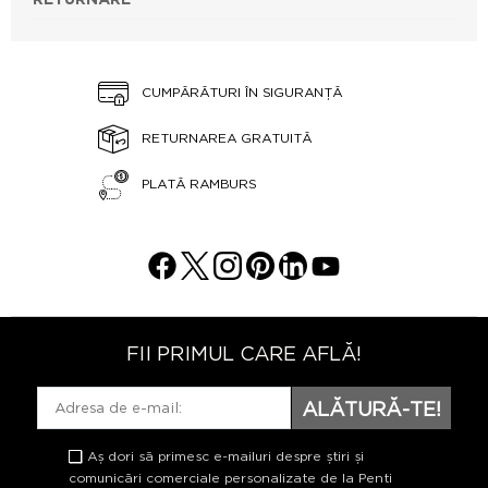
CUMPĂRĂTURI ÎN SIGURANȚĂ
RETURNAREA GRATUITĂ
PLATĂ RAMBURS
FII PRIMUL CARE AFLĂ!
ALĂTURĂ-TE!
Aș dori să primesc e-mailuri despre știri și
comunicări comerciale personalizate de la Penti