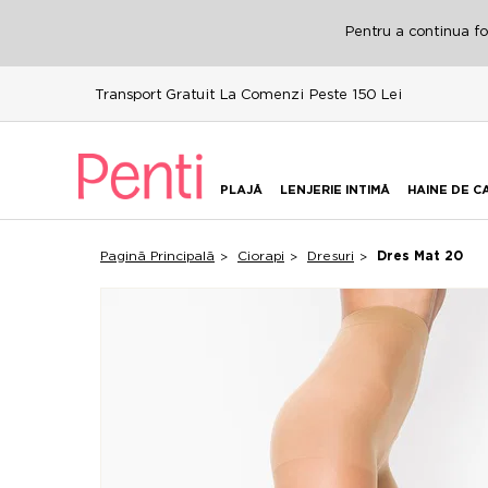
Pentru a continua fol
Transport Gratuit La Comenzi Peste 150 Lei
PLAJĂ
LENJERIE INTIMĂ
HAINE DE C
Pagină Principală
Ciorapi
Dresuri
Dres Mat 20