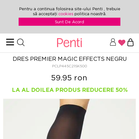
Pentru a continua folosirea site-ului Penti , trebuie
să acceptați
cookies
politica noastră.
Sunt De Acord
DRES PREMIER MAGIC EFFECTS NEGRU
PCLP445C21SK500
59.95 ron
LA AL DOILEA PRODUS REDUCERE 50%