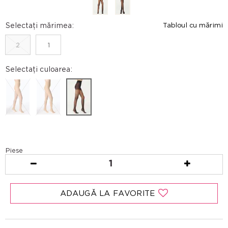
Selectați mărimea:
Tabloul cu mărimi
2
1
Selectați culoarea:
Piese
1
ADAUGĂ LA FAVORITE