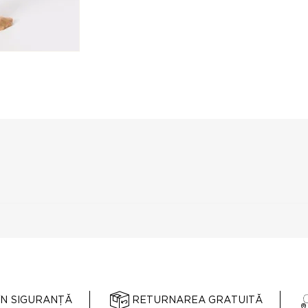
ÎN SIGURANȚĂ
RETURNAREA GRATUITĂ