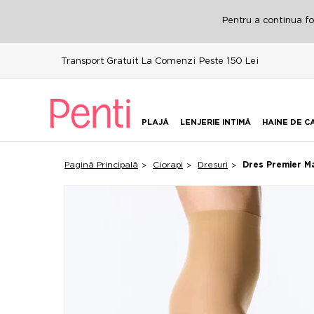
Pentru a continua fol
Transport Gratuit La Comenzi Peste 150 Lei
PLAJĂ
LENJERIE INTIMĂ
HAINE DE C
Pagină Principală
Ciorapi
Dresuri
Dres Premier Ma