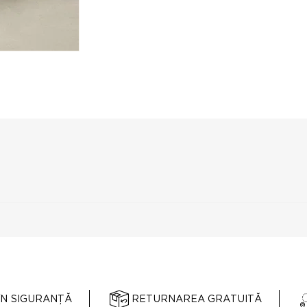
ÎN SIGURANȚĂ
RETURNAREA GRATUITĂ