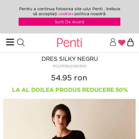
Pentru a continua folosirea site-ului Penti , trebuie
să acceptați
cookies
politica noastră.
Sunt De Acord
DRES SILKY NEGRU
PCLP115K23SK500
54.95 ron
LA AL DOILEA PRODUS REDUCERE 50%