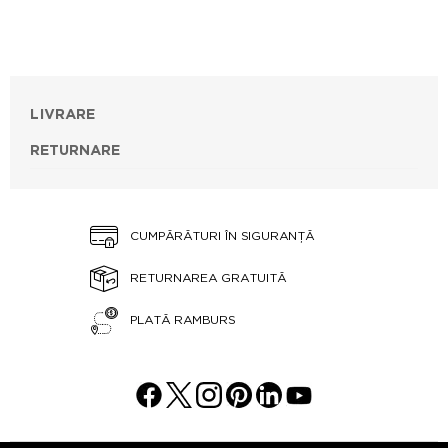
LIVRARE
RETURNARE
CUMPĂRĂTURI ÎN SIGURANȚĂ
RETURNAREA GRATUITĂ
PLATĂ RAMBURS