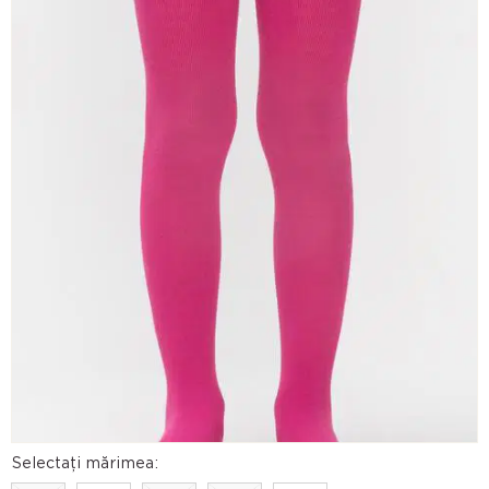
Selectați mărimea: