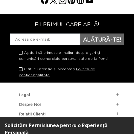
FII PRIMUL CARE AFLĂ!
ALĂTURĂ-TE!
Aș dori să primesc e-mailuri despre știri și
comunicări comerciale personalizate de la Penti
Citiți cu atenție și acceptați
Politica de
confidențialitate
Legal
Despre Noi
Relații Clienți
Categorii Populare
Localizarea Magazinelor