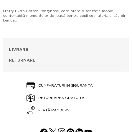
Pretty Extra Cotton Pantyhose, care oferă o senzație moale,
confortabilă momentelor de joacă pentru copii cu materialul său din
bumbac.
LIVRARE
RETURNARE
CUMPĂRĂTURI ÎN SIGURANȚĂ
RETURNAREA GRATUITĂ
PLATĂ RAMBURS