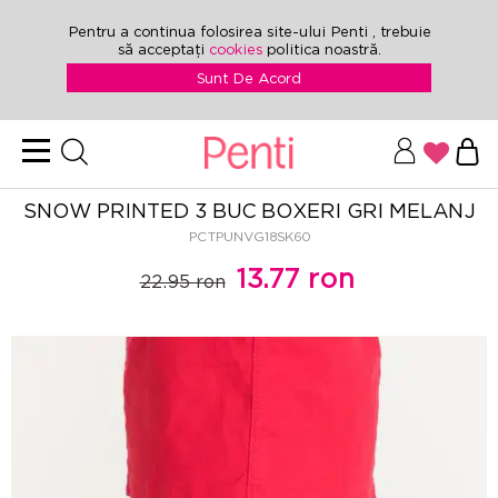
Pentru a continua folosirea site-ului Penti , trebuie
să acceptați
cookies
politica noastră.
Sunt De Acord
SNOW PRINTED 3 BUC BOXERI GRI MELANJ
PCTPUNVG18SK60
13.77 ron
22.95 ron