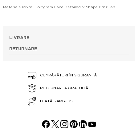
Materiale Mixte: Hologram Lace Detailed V Shape Brazilian
LIVRARE
RETURNARE
CUMPĂRĂTURI ÎN SIGURANȚĂ
RETURNAREA GRATUITĂ
PLATĂ RAMBURS