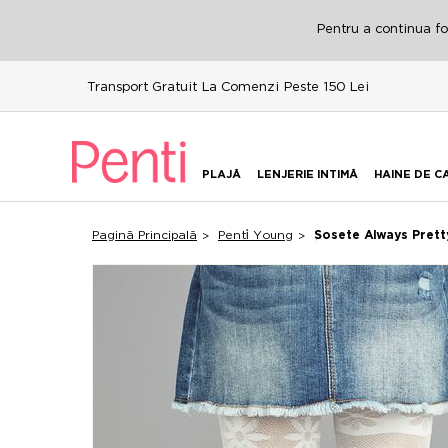
Pentru a continua fol
Transport Gratuit La Comenzi Peste 150 Lei
PLAJĂ
LENJERIE INTIMĂ
HAINE DE C
Pagină Principală
Penti̇ Young
Şosete Always Prett