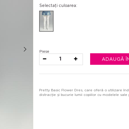
Selectați culoarea:
Piese
1
ADAUGĂ Î
Pretty Basic Flower Dres, care oferă o utilizare înd
distracție și bucurie lumii copiilor cu modelele sale 