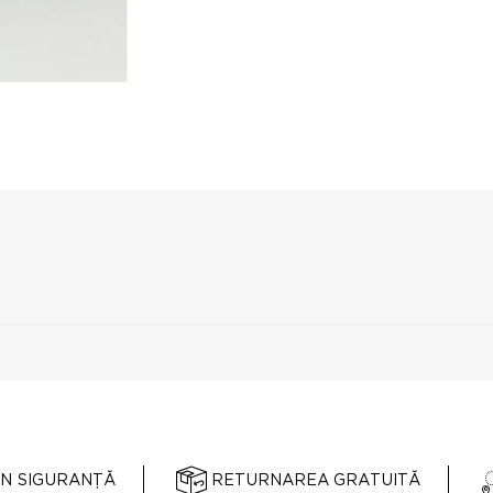
ÎN SIGURANȚĂ
RETURNAREA GRATUITĂ