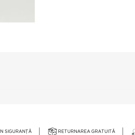
ÎN SIGURANȚĂ
RETURNAREA GRATUITĂ