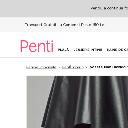
Pentru a continua fol
Transport Gratuit La Comenzi Peste 150 Lei
PLAJĂ
LENJERIE INTIMĂ
HAINE DE C
Pagină Principală
Penti̇ Young
Şosete Man Divided 