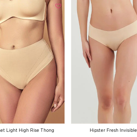
set Light High Rise Thong
Hipster Fresh Invisible