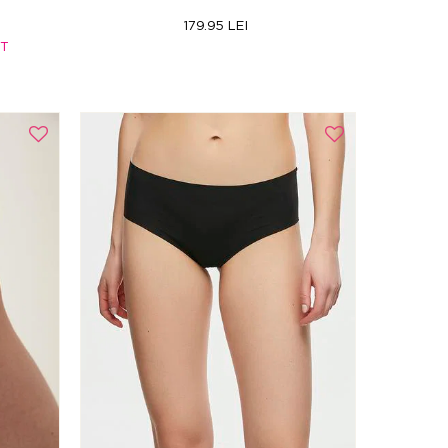
179.95 LEI
RT