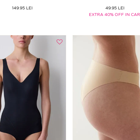
149.95 LEI
49.95 LEI
EXTRA 40% OFF IN CA