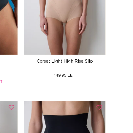
Corset Light High Rise Slip
149.95 LEI
RT