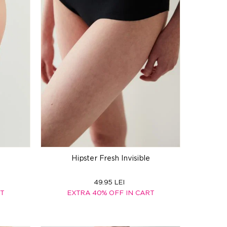
Hipster Fresh Invisible
49.95 LEI
RT
EXTRA 40% OFF IN CART