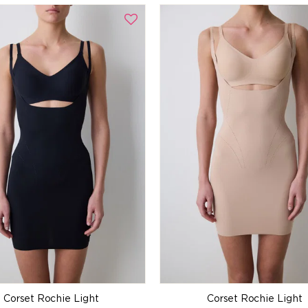
Corset Rochie Light
Corset Rochie Light