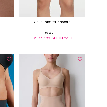
Chilot hipster Smooth
39.95 LEI
RT
EXTRA 40% OFF IN CART