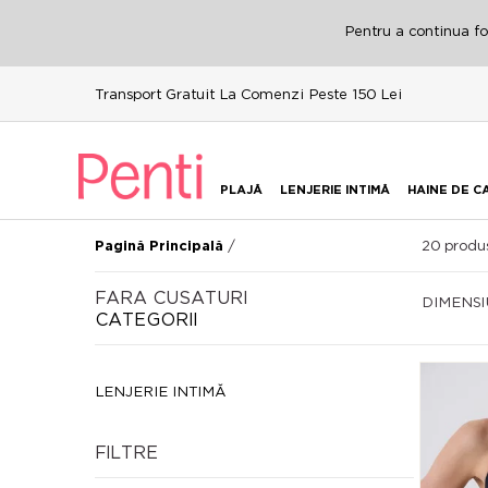
Pentru a continua fol
Transport Gratuit La Comenzi Peste 150 Lei
PLAJĂ
LENJERIE INTIMĂ
HAINE DE C
/
20
produs
Pagină Principală
FARA CUSATURI
DIMENS
CATEGORII
LENJERIE INTIMĂ
FILTRE