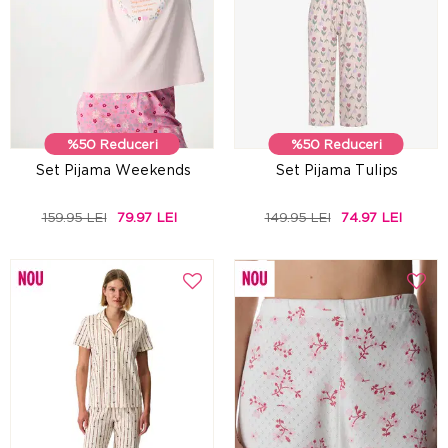
%50 Reduceri
%50 Reduceri
Set Pijama Weekends
Set Pijama Tulips
159.95 LEI
79.97 LEI
149.95 LEI
74.97 LEI