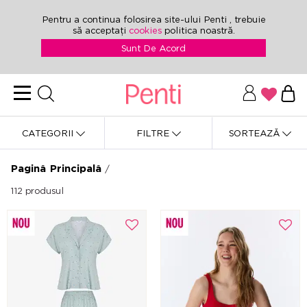
Pentru a continua folosirea site-ului Penti , trebuie
să acceptați
cookies
politica noastră.
Sunt De Acord
CATEGORII
FILTRE
SORTEAZĂ
Pagină Principală
/
112
produsul