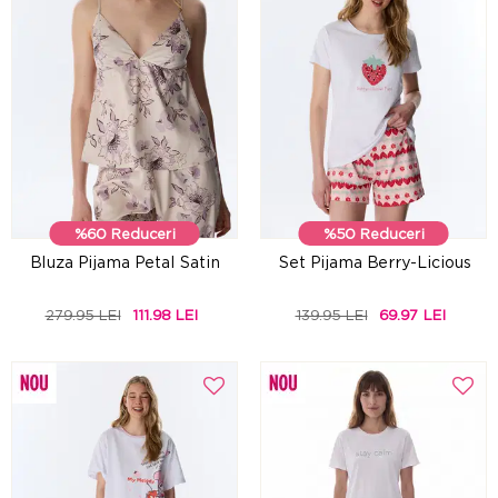
%60 Reduceri
%50 Reduceri
Bluza Pijama Petal Satin
Set Pijama Berry-Licious
279.95 LEI
111.98 LEI
139.95 LEI
69.97 LEI