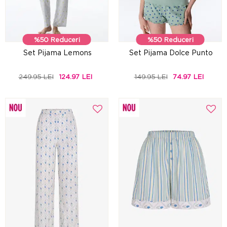
%50 Reduceri
%50 Reduceri
Set Pijama Lemons
Set Pijama Dolce Punto
249.95 LEI
124.97 LEI
149.95 LEI
74.97 LEI