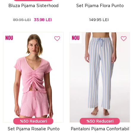
Bluza Pijama Sisterhood
Set Pijama Flora Punto
89.95 LEI
35.98 LEI
149.95 LEI
%50 Reduceri
%50 Reduceri
Set Pijama Rosalie Punto
Pantaloni Pijama Confortabil