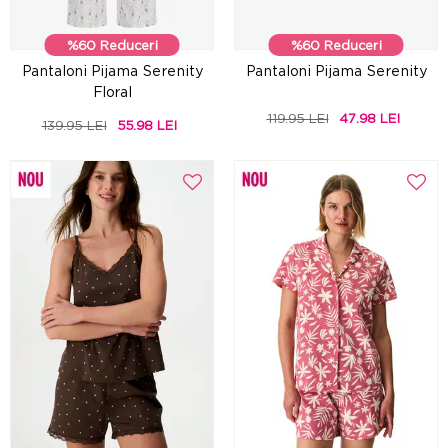
%60 Reduceri
%60 Reduceri
Pantaloni Pijama Serenity
Pantaloni Pijama Serenity
Floral
119.95 LEI
47.98 LEI
139.95 LEI
55.98 LEI