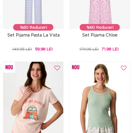
%60 Reduceri
%60 Reduceri
Set Pijama Pasta La Vista
Set Pijama Chloe
149.95 LEI
59.98 LEI
179.95 LEI
71.98 LEI