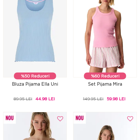
%50 Reduceri
%60 Reduceri
Bluza Pijama Ella Uni
Set Pijama Mira
89.95 LEI
44.98 LEI
149.95 LEI
59.98 LEI