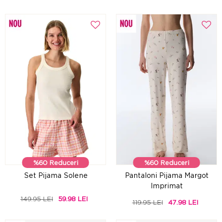
%60 Reduceri
%60 Reduceri
Set Pijama Solene
Pantaloni Pijama Margot
Imprimat
149.95 LEI
59.98 LEI
119.95 LEI
47.98 LEI