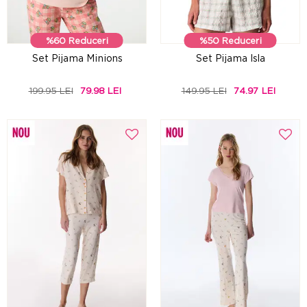
%60 Reduceri
%50 Reduceri
Set Pijama Minions
Set Pijama Isla
199.95 LEI
79.98 LEI
149.95 LEI
74.97 LEI