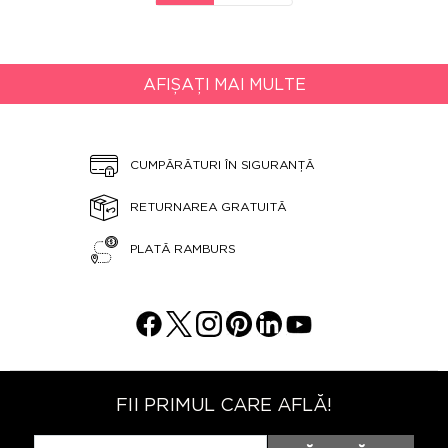
AFIȘAȚI MAI MULTE
CUMPĂRĂTURI ÎN SIGURANȚĂ
RETURNAREA GRATUITĂ
PLATĂ RAMBURS
FII PRIMUL CARE AFLĂ!