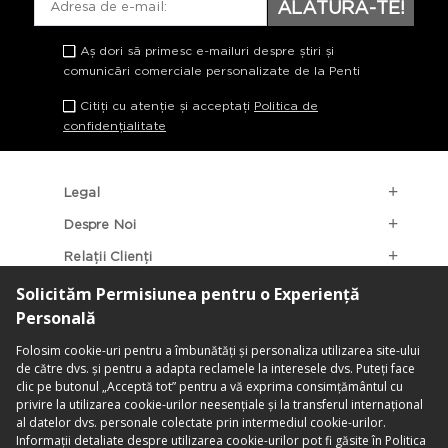
ALĂTURĂ-TE!
Aș dori să primesc e-mailuri despre știri și
comunicări comerciale personalizate de la Penti
Citiți cu atenție și acceptați
Politica de
confidențialitate
Legal
Despre Noi
Relații Clienți
Categorii Populare
Localizarea Magazinelor
contact@penti.com.ro