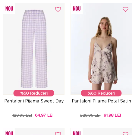
%50 Reduceri
%60 Reduceri
Pantaloni Pijama Sweet Day
Pantaloni Pijama Petal Satin
129.95 LEI
64.97 LEI
229.95 LEI
91.98 LEI