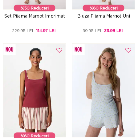
%50 Reduceri
%60 Reduceri
Set Pijama Margot Imprimat
Bluza Pijama Margot Uni
229.95 LEI
114.97 LEI
99.95 LEI
39.98 LEI
%60 Reduceri