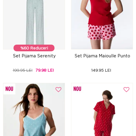
%60 Reduceri
Set Pijama Serenity
Set Pijama Maioulle Punto
199.95 LEI
79.98 LEI
149.95 LEI