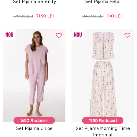
Set Pijama Serenity
Set Pijama Petal
179.95 LEI
71.98 LEI
249.99 LEI
100 LEI
%50 Reduceri
%60 Reduceri
Set Pijama Chloe
Set Pijama Morning Time
Imprimat