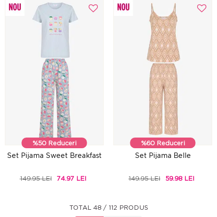
%50 Reduceri
%60 Reduceri
Set Pijama Sweet Breakfast
Set Pijama Belle
149.95 LEI
74.97 LEI
149.95 LEI
59.98 LEI
TOTAL 48 / 112 PRODUS