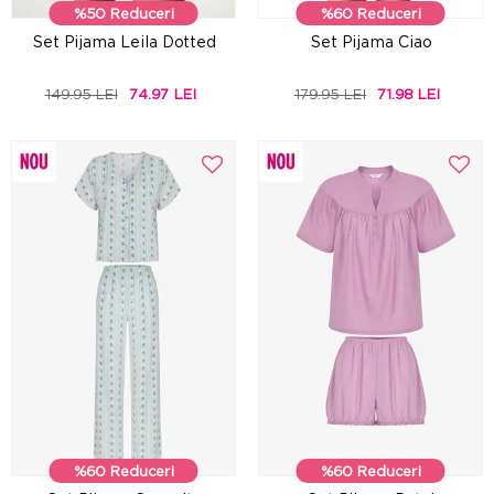
%50 Reduceri
%60 Reduceri
Set Pijama Leila Dotted
Set Pijama Ciao
149.95 LEI
74.97 LEI
179.95 LEI
71.98 LEI
%60 Reduceri
%60 Reduceri