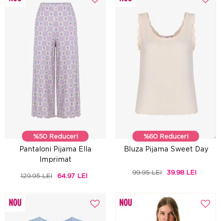
%50 Reduceri
%60 Reduceri
Pantaloni Pijama Ella
Bluza Pijama Sweet Day
Imprimat
99.95 LEI
39.98 LEI
129.95 LEI
64.97 LEI