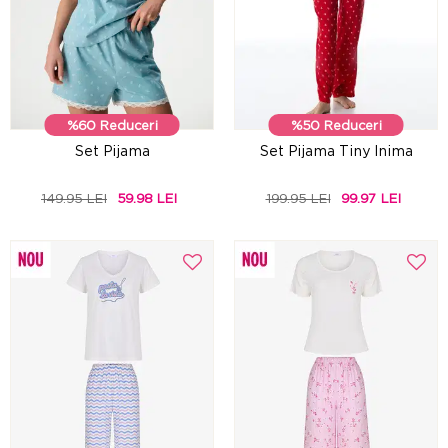
%60 Reduceri
%50 Reduceri
Set Pijama
Set Pijama Tiny Inima
149.95 LEI
59.98 LEI
199.95 LEI
99.97 LEI