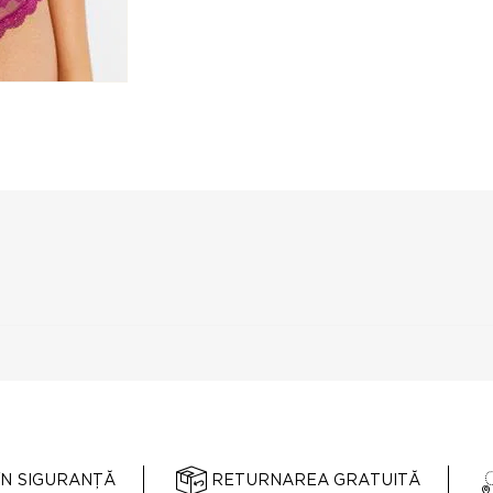
ÎN SIGURANȚĂ
RETURNAREA GRATUITĂ