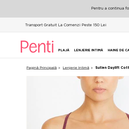
Pentru a continua fol
Transport Gratuit La Comenzi Peste 150 Lei
PLAJĂ
LENJERIE INTIMĂ
HAINE DE C
Pagină Principală
Lenjerie Intimă
Sutien Daylift Cot