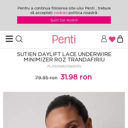
Pentru a continua folosirea site-ului Penti , trebuie
să acceptați
cookies
politica noastră.
Sunt De Acord
SUTIEN DAYLIFT LACE UNDERWIRE
MINIMIZER ROZ TRANDAFIRIU
PL3W9S8125SKRS15
31.98 ron
79.95 ron