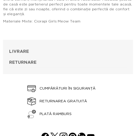
de casă este partenerul perfect pentru toate momentele tale acasă,
fie că este zi sau noapte, oferind o combinație perfectă de confort
și eleganță.
Materiale Mixte: Ciorapi Girls Meow Team
LIVRARE
RETURNARE
CUMPĂRĂTURI ÎN SIGURANȚĂ
RETURNAREA GRATUITĂ
PLATĂ RAMBURS