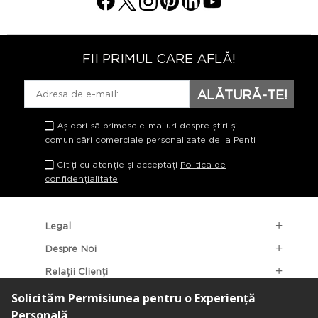
FII PRIMUL CARE AFLĂ!
ALĂTURĂ-TE!
Aș dori să primesc e-mailuri despre știri și
comunicări comerciale personalizate de la Penti
Citiți cu atenție și acceptați
Politica de
confidențialitate
Legal
Despre Noi
Relații Clienți
Categorii Populare
Localizarea Magazinelor