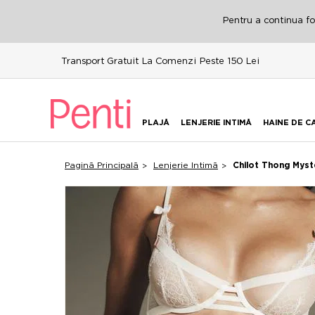
Pentru a continua fol
Transport Gratuit La Comenzi Peste 150 Lei
PLAJĂ
LENJERIE INTIMĂ
HAINE DE C
Pagină Principală
Lenjerie Intimă
Chilot Thong Myst