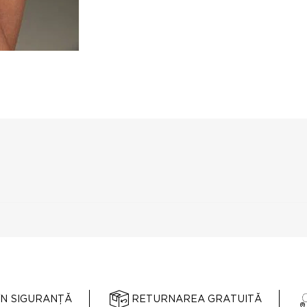
ÎN SIGURANȚĂ
RETURNAREA GRATUITĂ