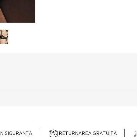
ÎN SIGURANȚĂ
RETURNAREA GRATUITĂ