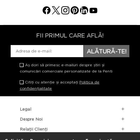
FII PRIMUL CARE AFLĂ!
ALĂTURĂ-TE!
Aș dori să primesc e-mailuri despre știri și
comunicări comerciale personalizate de la Penti
Citiți cu atenție și acceptați
Politica de
confidențialitate
Legal
Despre Noi
Relații Clienți
Categorii Populare