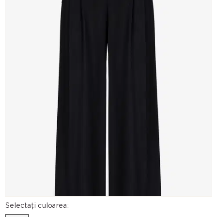
Selectați culoarea: