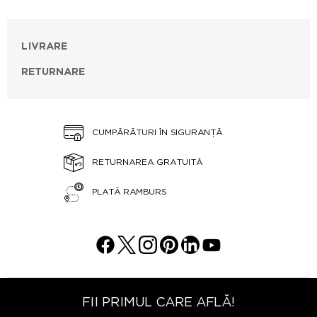
LIVRARE
RETURNARE
CUMPĂRĂTURI ÎN SIGURANȚĂ
RETURNAREA GRATUITĂ
PLATĂ RAMBURS
FII PRIMUL CARE AFLĂ!