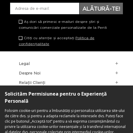
ALĂTURĂ-TE!
Aș dori să primesc e-mailuri despre știri și
comunicări comerciale personalizate de la Penti
Citiți cu atenție și acceptați
Politica de
confidențialitate
Legal
Despre Noi
Relații Clienți
Categorii Populare
Localizarea Magazinelor
contact@penti.com.ro