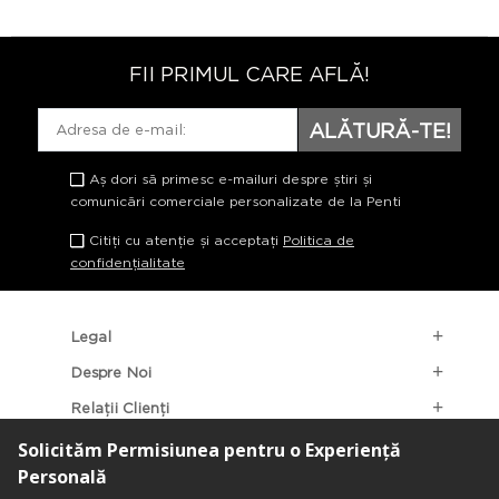
FII PRIMUL CARE AFLĂ!
ALĂTURĂ-TE!
Aș dori să primesc e-mailuri despre știri și
comunicări comerciale personalizate de la Penti
Citiți cu atenție și acceptați
Politica de
confidențialitate
Legal
Despre Noi
Relații Clienți
Categorii Populare
Localizarea Magazinelor