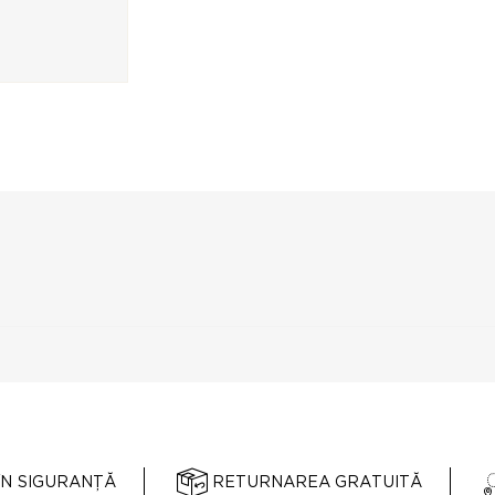
ÎN SIGURANȚĂ
RETURNAREA GRATUITĂ