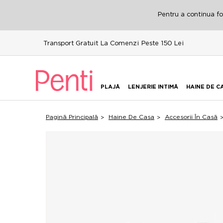
Pentru a continua fol
Transport Gratuit La Comenzi Peste 150 Lei
PLAJĂ
LENJERIE INTIMĂ
HAINE DE C
Pagină Principală
Haine De Casa
Accesorii În Casă