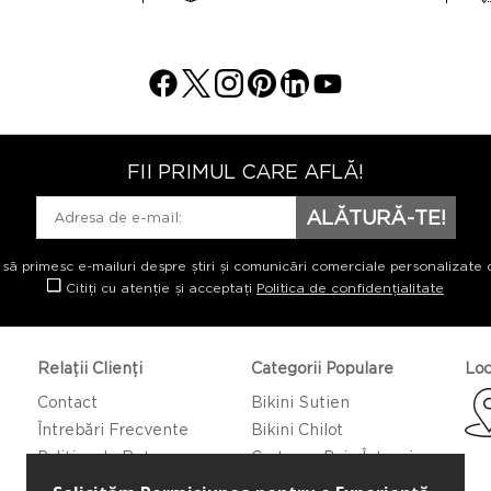
FII PRIMUL CARE AFLĂ!
ALĂTURĂ-TE!
 să primesc e-mailuri despre știri și comunicări comerciale personalizate 
Citiți cu atenție și acceptați
Politica de confidențialitate
Relații Clienți
Categorii Populare
Loc
Contact
Bikini Sutien
Întrebări Frecvente
Bikini Chilot
Politica de Returnare
Costume Baie Întregi
Caftan/Pareo