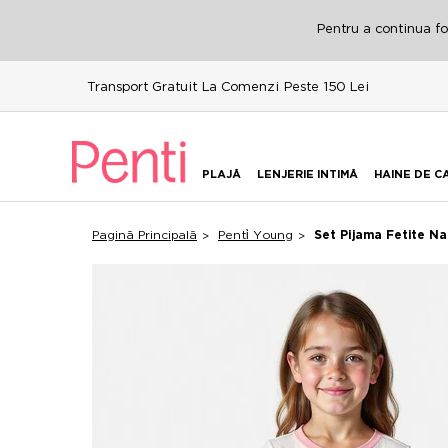
Pentru a continua fol
Transport Gratuit La Comenzi Peste 150 Lei
PLAJĂ
LENJERIE INTIMĂ
HAINE DE C
Pagină Principală
Penti̇ Young
Set Pijama Fetite N